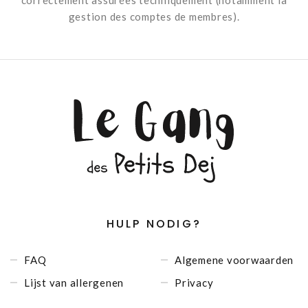
correctement assurées techniquement (notamment la
gestion des comptes de membres).
HULP NODIG?
FAQ
Algemene voorwaarden
Lijst van allergenen
Privacy