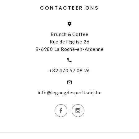
CONTACTEER ONS
Brunch & Coffee
Rue de l'église 26
B-6980 La Roche-en-Ardenne
+32 470 57 08 26
info@legangdespetitsdej.be