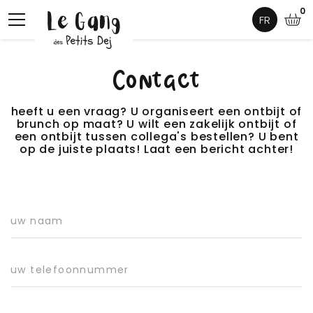
0
FR
Contact
heeft u een vraag? U organiseert een ontbijt of
brunch op maat? U wilt een zakelijk ontbijt of
een ontbijt tussen collega's bestellen? U bent
op de juiste plaats! Laat een bericht achter!
uw naam
uw telefoonnummer