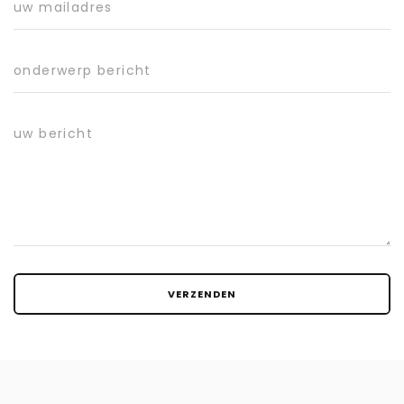
uw mailadres
onderwerp bericht
uw bericht
VERZENDEN