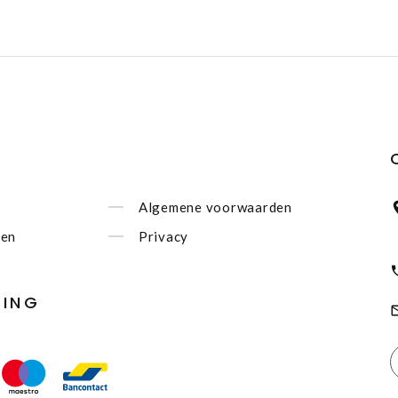
Algemene voorwaarden
nen
Privacy
LING