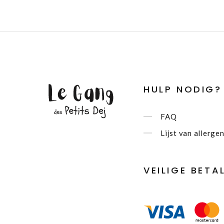
HULP NODIG?
FAQ
Lijst van allerge
VEILIGE BETA