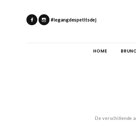
#legangdespetitsdej
HOME
BRUNC
De verschillende a