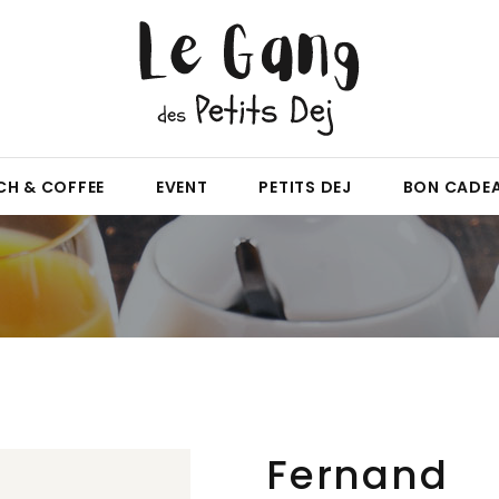
CH & COFFEE
EVENT
PETITS DEJ
BON CADE
Fernand