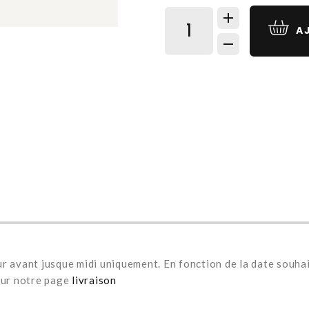
AJ
r avant jusque midi uniquement. En fonction de la date souhait
 sur notre page
livraison