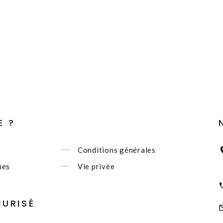
E ?
Conditions générales
nes
Vie privée
CURISÉ