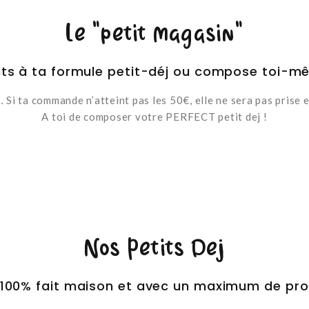
Le "petit magasin"
ts à ta formule petit-déj ou compose toi-mê
 Si ta commande n’atteint pas les 50€, elle ne sera pas prise
A toi de composer votre PERFECT petit dej !
Nos Petits Dej
 100% fait maison et avec un maximum de prod