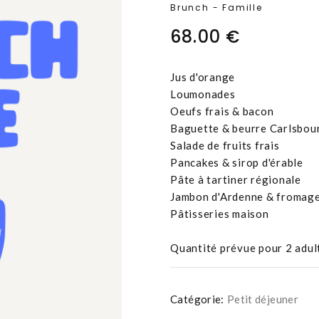
Brunch - Famille
68.00 €
Jus d'orange
Loumonades
Oeufs frais & bacon
Baguette & beurre Carlsbo
Salade de fruits frais
Pancakes & sirop d'érable
Pâte à tartiner régionale
Jambon d'Ardenne & fromage
Pâtisseries maison
Quantité prévue pour 2 adul
Catégorie:
Petit déjeuner