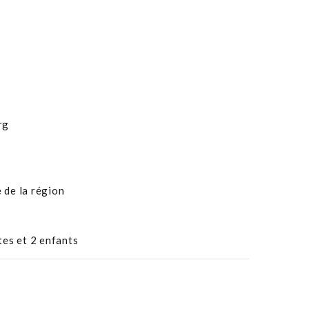
urg
 de la région
tes et 2 enfants