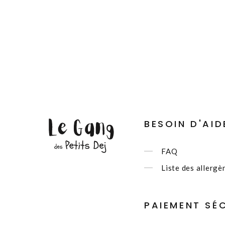
BESOIN D'AID
FAQ
Liste des allergè
PAIEMENT SÉ