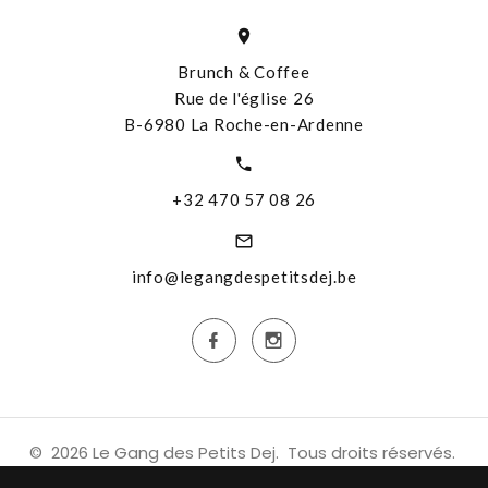
Brunch & Coffee
Rue de l'église 26
B-6980 La Roche-en-Ardenne
+32 470 57 08 26
info@legangdespetitsdej.be
©
2026
Le Gang des Petits Dej
. Tous droits réservés.